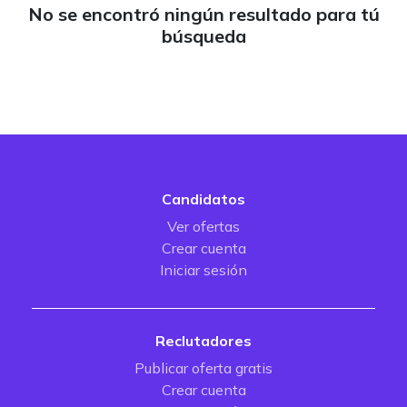
No se encontró ningún resultado para tú
búsqueda
Candidatos
Ver ofertas
Crear cuenta
Iniciar sesión
Reclutadores
Publicar oferta gratis
Crear cuenta