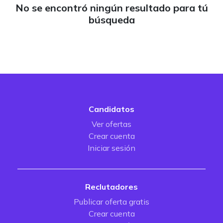
No se encontró ningún resultado para tú
búsqueda
Candidatos
Ver ofertas
Crear cuenta
Iniciar sesión
Reclutadores
Publicar oferta gratis
Crear cuenta