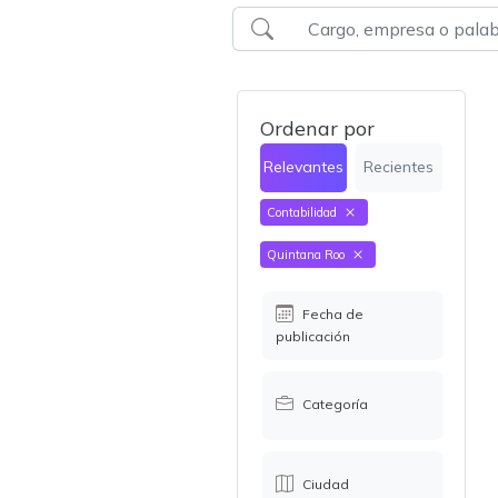
Ordenar por
Relevantes
Recientes
Contabilidad
Quintana Roo
Fecha de
publicación
Categoría
Ciudad