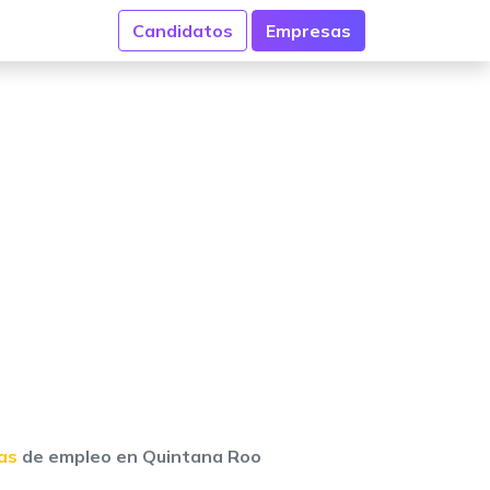
Candidatos
Empresas
as
de empleo en Quintana Roo