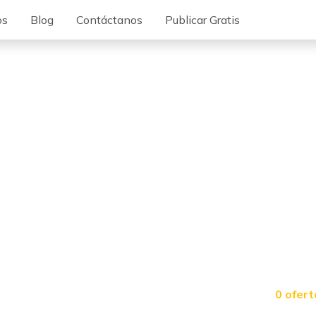
os
Blog
Contáctanos
Publicar Gratis
0 ofert