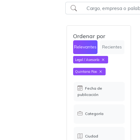
Ordenar por
Relevantes
Recientes
Legal / Asesoría
Quintana Roo
Fecha de
publicación
Categoría
Ciudad