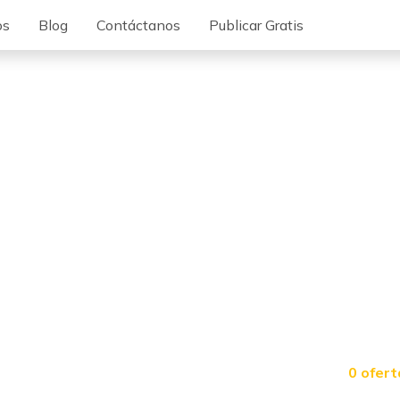
os
Blog
Contáctanos
Publicar Gratis
0 ofert