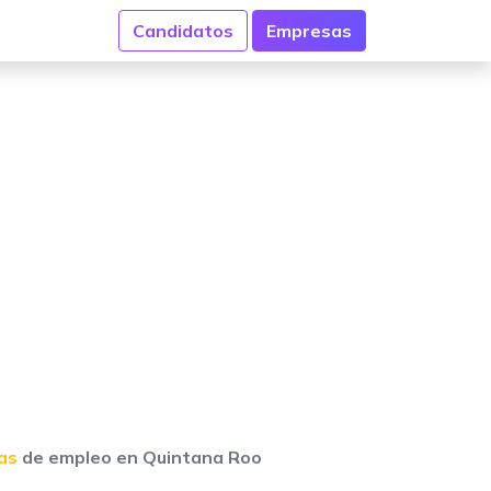
Candidatos
Empresas
as
de empleo en Quintana Roo