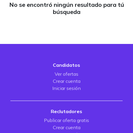
No se encontró ningún resultado para tú
búsqueda
Candidatos
Ver ofertas
Crear cuenta
Iniciar sesión
Reclutadores
Publicar oferta gratis
Crear cuenta