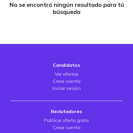
No se encontró ningún resultado para tú
búsqueda
Candidatos
Ver ofertas
Crear cuenta
Iniciar sesión
Reclutadores
Publicar oferta gratis
Crear cuenta