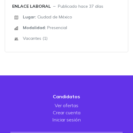
ENLACE LABORAL
Publicado hace 37 días
Lugar:
Ciudad de México
Modalidad:
Presencial
Vacantes (1)
Candidatos
Ver ofertas
Crear cuenta
Iniciar sesión