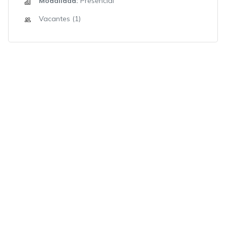
Modalidad:
Presencial
Vacantes (1)