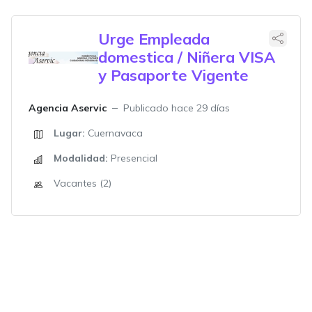
Urge Empleada
domestica / Niñera VISA
y Pasaporte Vigente
Agencia Aservic
Publicado hace 29 días
Lugar:
Cuernavaca
Modalidad:
Presencial
Vacantes (2)